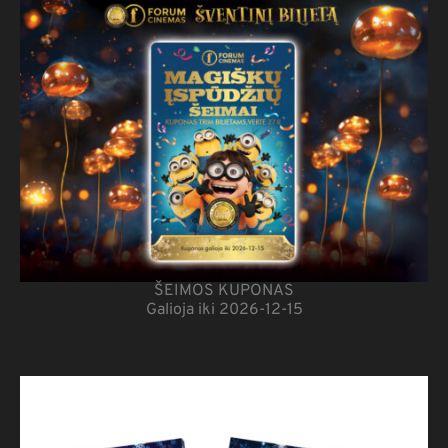
ŠEIMOS KUPONAS
Galioja iki 2026-12-15