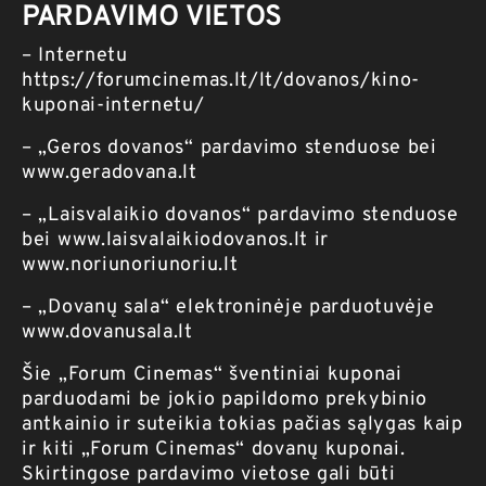
PARDAVIMO VIETOS
– Internetu
https://forumcinemas.lt/lt/dovanos/kino-
kuponai-internetu/
– „Geros dovanos“ pardavimo stenduose bei
www.geradovana.lt
– „Laisvalaikio dovanos“ pardavimo stenduose
bei
www.laisvalaikiodovanos.lt
ir
www.noriunoriunoriu.lt
– „Dovanų sala“ elektroninėje parduotuvėje
www.dovanusala.lt
Šie „Forum Cinemas“ šventiniai kuponai
parduodami be jokio papildomo prekybinio
antkainio ir suteikia tokias pačias sąlygas kaip
ir kiti „Forum Cinemas“ dovanų kuponai.
Skirtingose pardavimo vietose gali būti