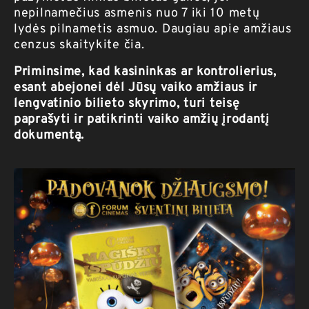
nepilnamečius asmenis nuo 7 iki 10 metų
lydės pilnametis asmuo.
Daugiau apie amžiaus
cenzus skaitykite čia.
Priminsime, kad kasininkas ar kontrolierius,
esant abejonei dėl Jūsų vaiko amžiaus ir
lengvatinio bilieto skyrimo, turi teisę
paprašyti ir patikrinti vaiko amžių įrodantį
dokumentą.