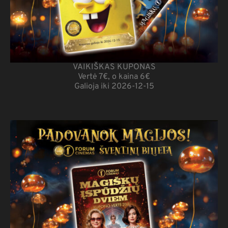
VAIKIŠKAS KUPONAS
Vertė 7€, o kaina 6€
Galioja iki 2026-12-15