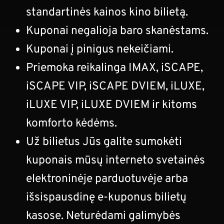
standartinės kainos kino bilietą.
Kuponai negalioja baro skanėstams.
Kuponai į pinigus nekeičiami
.
Priemoka reikalinga IMAX, iSCAPE,
iSCAPE VIP, iSCAPE DVIEM, iLUXE,
iLUXE VIP, iLUXE DVIEM ir kitoms
komforto kėdėms.
Už bilietus Jūs galite sumokėti
kuponais mūsų interneto svetainės
elektroninėje parduotuvėje arba
išsispausdinę e-kuponus bilietų
kasose. Neturėdami galimybės