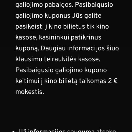
galiojimo pabaigos. Pasibaigusio
galiojimo kuponus Jūs galite
pasikeisti į kino bilietus tik kino
kasose, kasininkui patikrinus
kuponą. Daugiau informacijos šiuo
klausimu teiraukitės kasose.
Pasibaigusio galiojimo kupono
keitimui į kino bilietą taikomas 2 €
mokestis.