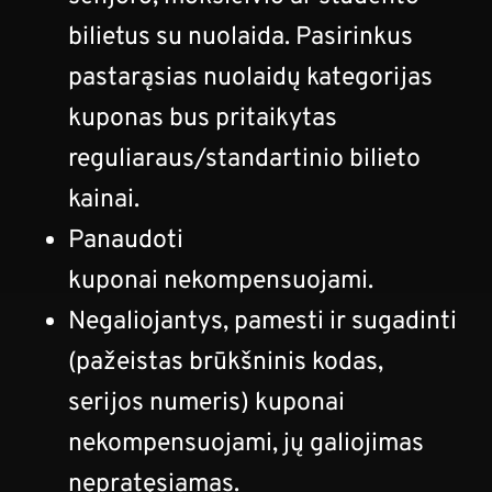
bilietus su nuolaida. Pasirinkus
pastarąsias nuolaidų kategorijas
kuponas bus pritaikytas
reguliaraus/standartinio bilieto
kainai.
Panaudoti
kuponai nekompensuojami.
Negaliojantys, pamesti ir sugadinti
(pažeistas brūkšninis kodas,
serijos numeris) kuponai
nekompensuojami, jų galiojimas
nepratęsiamas.