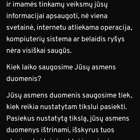
ir imamės tinkamų veiksmų jūsų
informacijai apsaugoti, nė viena
svetainė, internetu atliekama operacija,
kompiuterių sistema ar belaidis ryšys
nėra visiškai saugūs.
Kiek laiko saugosime Jūsų asmens
duomenis?
Jūsų asmens duomenis saugosime tiek,
kiek reikia nustatytam tikslui pasiekti.
Pasiekus nustatytą tikslą, jūsų asmens
duomenys ištrinami, išskyrus tuos