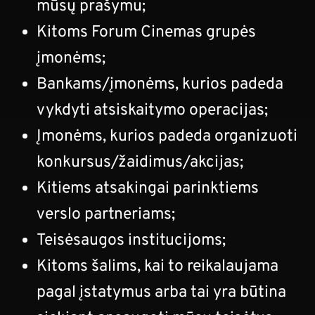
mūsų prašymu;
Kitoms Forum Cinemas grupės
įmonėms;
Bankams/įmonėms, kurios padeda
vykdyti atsiskaitymo operacijas;
Įmonėms, kurios padeda organizuoti
konkursus/žaidimus/akcijas;
Kitiems atsakingai parinktiems
verslo partneriams;
Teisėsaugos institucijoms;
Kitoms šalims, kai to reikalaujama
pagal įstatymus arba tai yra būtina