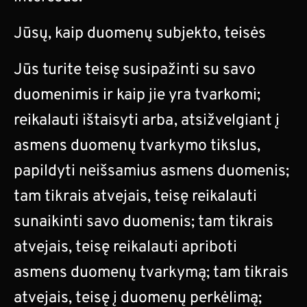
Jūsų, kaip duomenų subjekto, teisės
Jūs turite teisę susipažinti su savo
duomenimis ir kaip jie yra tvarkomi;
reikalauti ištaisyti arba, atsižvelgiant į
asmens duomenų tvarkymo tikslus,
papildyti neišsamius asmens duomenis;
tam tikrais atvejais, teisę reikalauti
sunaikinti savo duomenis; tam tikrais
atvejais, teisę reikalauti apriboti
asmens duomenų tvarkymą; tam tikrais
atvejais, teisę į duomenų perkėlimą;