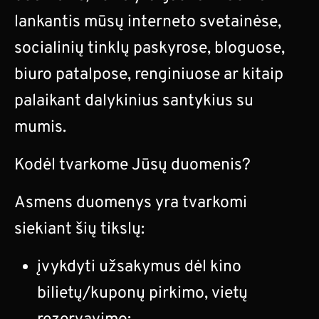
lankantis mūsų interneto svetainėse,
socialinių tinklų paskyrose, bloguose,
biuro patalpose, renginiuose ar kitaip
palaikant dalykinius santykius su
mumis.
Kodėl tvarkome Jūsų duomenis?
Asmens duomenys yra tvarkomi
siekiant šių tikslų:
įvykdyti užsakymus dėl kino
bilietų/kuponų pirkimo, vietų