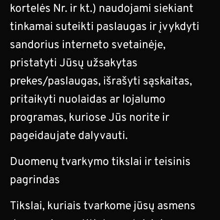
kortelės Nr. ir kt.) naudojami siekiant
tinkamai suteikti paslaugas ir įvykdyti
sandorius interneto svetainėje,
pristatyti Jūsų užsakytas
prekes/paslaugas, išrašyti sąskaitas,
pritaikyti nuolaidas ar lojalumo
programas, kuriose Jūs norite ir
pageidaujate dalyvauti.
Duomenų tvarkymo tikslai ir teisinis
pagrindas
Tikslai, kuriais tvarkome jūsų asmens