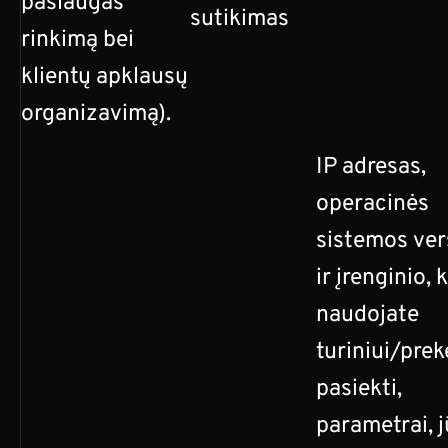
paslaugas
sutikimas
rinkimą bei
klientų apklausų
organizavimą).
IP adresas,
operacinės
sistemos ver
ir įrenginio, 
naudojate
turiniui/pre
pasiekti,
parametrai, 