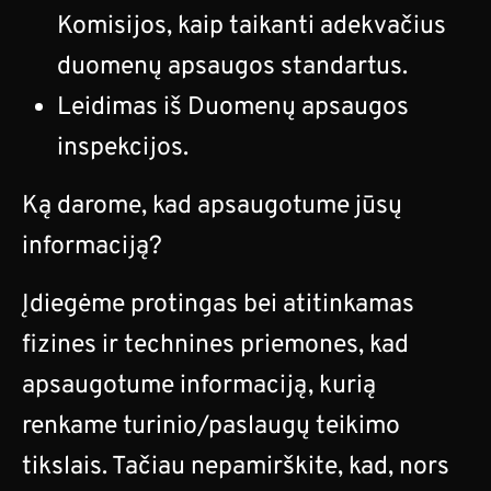
Komisijos, kaip taikanti adekvačius
duomenų apsaugos standartus.
Leidimas iš Duomenų apsaugos
inspekcijos.
Ką darome, kad apsaugotume jūsų
informaciją?
Įdiegėme protingas bei atitinkamas
fizines ir technines priemones, kad
apsaugotume informaciją, kurią
renkame turinio/paslaugų teikimo
tikslais. Tačiau nepamirškite, kad, nors