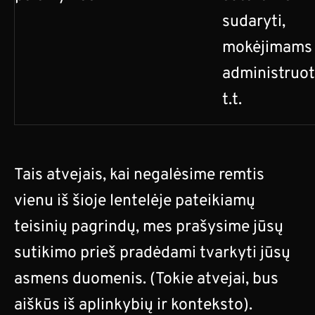
sudaryti,
mokėjimams
administruoti
t.t.
Tais atvejais, kai negalėsime remtis
vienu iš šioje lentelėje pateikiamų
teisinių pagrindų, mes prašysime jūsų
sutikimo prieš pradėdami tvarkyti jūsų
asmens duomenis. (Tokie atvejai, bus
aiškūs iš aplinkybių ir konteksto).