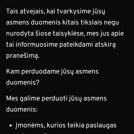
Tais atvejais, kai tvarkysime jūsų
asmens duomenis kitais tikslais negu
nurodyta šiose taisyklėse, mes jus apie
tai informuosime pateikdami atskirą
pranešimą.
Kam perduodame jūsų asmens
duomenis?
Mes galime perduoti jūsų asmens
duomenis:
Įmonėms, kurios teikia paslaugas