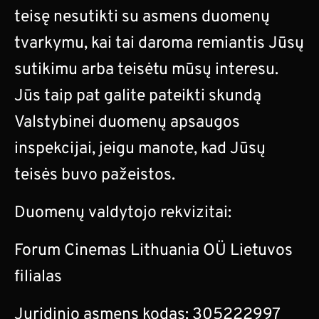
teisę nesutikti su asmens duomenų
tvarkymu, kai tai daroma remiantis Jūsų
sutikimu arba teisėtu mūsų interesu.
Jūs taip pat galite pateikti skundą
Valstybinei duomenų apsaugos
inspekcijai, jeigu manote, kad Jūsų
teisės buvo pažeistos.
Duomenų valdytojo rekvizitai:
Forum Cinemas Lithuania OÜ Lietuvos
filialas
Juridinio asmens kodas: 305222997