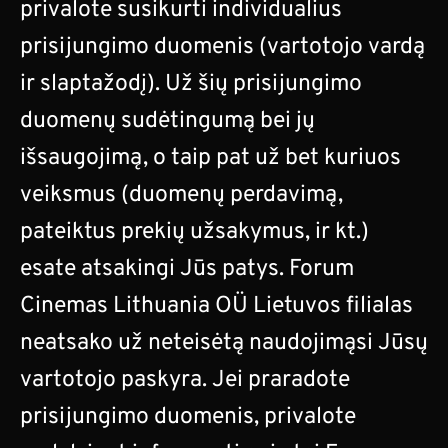
privalote susikurti individualius
prisijungimo duomenis (vartotojo vardą
ir slaptažodį). Už šių prisijungimo
duomenų sudėtingumą bei jų
išsaugojimą, o taip pat už bet kuriuos
veiksmus (duomenų perdavimą,
pateiktus prekių užsakymus, ir kt.)
esate atsakingi Jūs patys. Forum
Cinemas Lithuania OÜ Lietuvos filialas
neatsako už neteisėtą naudojimąsi Jūsų
vartotojo paskyra. Jei praradote
prisijungimo duomenis, privalote