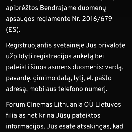
apibrėžtos Bendrajame duomenų
apsaugos reglamente Nr. 2016/679
(ES).
Registruojantis svetainėje Jūs privalote
užpildyti registracijos anketą bei
pateikti šiuos asmens duomenis: vardą,
pavardę, gimimo datą, lytį, el. pašto
adresą, mobilaus telefono numerį.
Forum Cinemas Lithuania OÜ Lietuvos
filialas netikrina Jūsų pateiktos
informacijos. Jūs esate atsakingas, kad