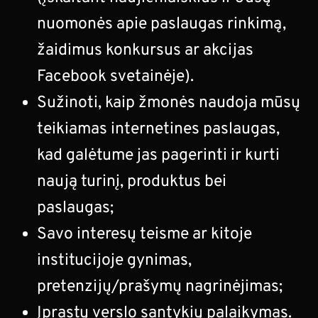
nuomonės apie paslaugas rinkimą,
žaidimus konkursus ar akcijas
Facebook svetainėje).
Sužinoti, kaip žmonės naudoja mūsų
teikiamas internetines paslaugas,
kad galėtume jas pagerinti ir kurti
naują turinį, produktus bei
paslaugas;
Savo interesų teisme ar kitoje
institucijoje gynimas,
pretenzijų/prašymų nagrinėjimas;
Įprastų verslo santykių palaikymas.