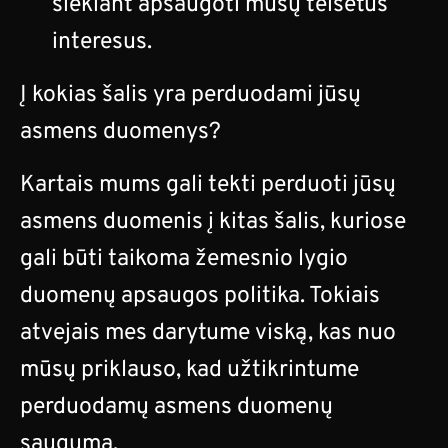
siekiant apsaugoti mūsų teisėtus
interesus.
Į kokias šalis yra perduodami jūsų
asmens duomenys?
Kartais mums gali tekti perduoti jūsų
asmens duomenis į kitas šalis, kuriose
gali būti taikoma žemesnio lygio
duomenų apsaugos politika. Tokiais
atvejais mes darytume viską, kas nuo
mūsų priklauso, kad užtikrintume
perduodamų asmens duomenų
saugumą.