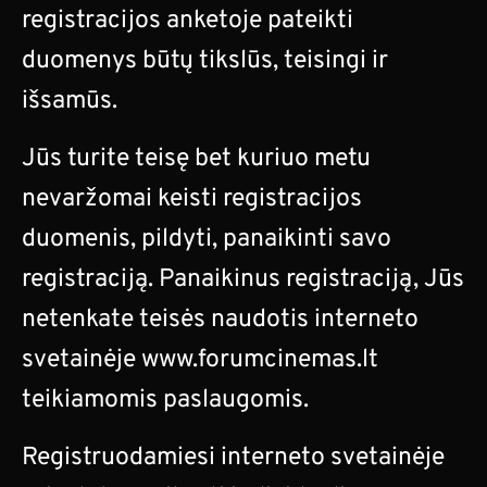
registracijos anketoje pateikti
duomenys būtų tikslūs, teisingi ir
išsamūs.
Jūs turite teisę bet kuriuo metu
nevaržomai keisti registracijos
duomenis, pildyti, panaikinti savo
registraciją. Panaikinus registraciją, Jūs
netenkate teisės naudotis interneto
svetainėje www.forumcinemas.lt
teikiamomis paslaugomis.
Registruodamiesi interneto svetainėje