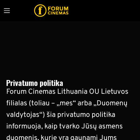
Privatumo politika
Forum Cinemas Lithuania OU Lietuvos
filialas (toliau – „mes“ arba „Duomenų
valdytojas“) šia privatumo politika
informuoja, kaip tvarko Jūsų asmens
duomenis, kurie yra gaunami Jums