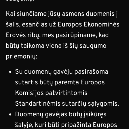
Kai siunčiame jūsų asmens duomenis į
šalis, esančias už Europos Ekonominės
Erdvės ribų, mes pasirūpiname, kad
būtų taikoma viena iš šių saugumo
priemonių:
Su duomenų gavėju pasirašoma
sutartis būtų paremta Europos
Komisijos patvirtintomis
Standartinėmis sutarčių sąlygomis.
Duomenų gavėjas būtų įsikūręs
šalyje, kuri būti pripažinta Europos