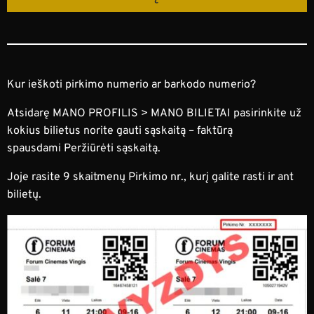
Kur ieškoti pirkimo numerio ar barkodo numerio?
Atsidarę
MANO PROFILIS
>
MANO BILIETAI
pasirinkite už
kokius bilietus norite gauti sąskaitą – faktūrą
spausdami
Peržiūrėti sąskaitą.
Joje rasite 9 skaitmenų
Pirkimo nr.
, kurį galite rasti ir ant
bilietų.