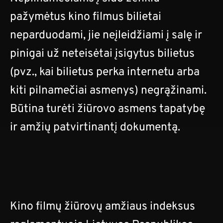
pažymėtus kino filmus bilietai
neparduodami, jie neįleidžiami į salę ir
pinigai už neteisėtai įsigytus bilietus
(pvz., kai bilietus perka internetu arba
kiti pilnamečiai asmenys) negrąžinami.
Būtina turėti žiūrovo asmens tapatybę
ir amžių patvirtinantį dokumentą.
Kino filmų žiūrovų amžiaus indeksus