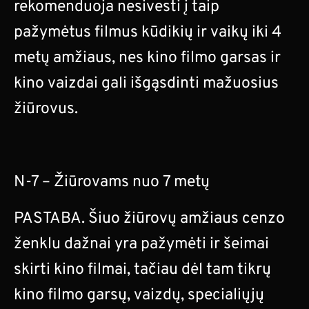
rekomenduoja nesivesti į taip
pažymėtus filmus kūdikių ir vaikų iki 4
metų amžiaus, nes kino filmo garsas ir
kino vaizdai gali išgąsdinti mažuosius
žiūrovus.
N-7 – Žiūrovams nuo 7 metų
PASTABA. Šiuo žiūrovų amžiaus cenzo
ženklu dažnai yra pažymėti ir šeimai
skirti kino filmai, tačiau dėl tam tikrų
kino filmo garsų, vaizdų, specialiųjų