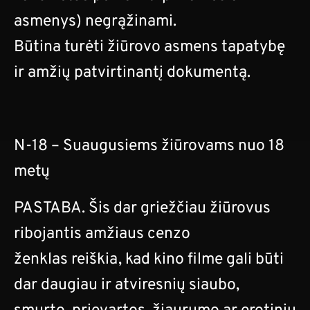
asmenys) negrąžinami.
Būtina turėti žiūrovo asmens tapatybę
ir amžių patvirtinantį dokumentą.
N-18 – Suaugusiems žiūrovams nuo 18
metų
PASTABA. Šis dar griežčiau žiūrovus
ribojantis amžiaus cenzo
ženklas reiškia, kad kino filme gali būti
dar daugiau ir atviresnių siaubo,