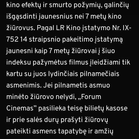
kino efektų ir smurto požymių, galinčių
išgąsdinti jaunesnius nei 7 metų kino
žiūrovus. Pagal LR Kino įstatymo Nr. IX-
752 14 straipsnio pakeitimo įstatymą
jaunesni kaip 7 metų žiūrovai į šiuo
indeksu pažymėtus filmus įleidžiami tik
kartu su juos lydinčiais pilnamečiais
asmenimis. Jei pilnametis asmuo
minėto žiūrovo nelydi, „Forum
Cinemas” pasilieka teisę bilietų kasose
ir prie salės durų prašyti žiūrovų
pateikti asmens tapatybę ir amžių