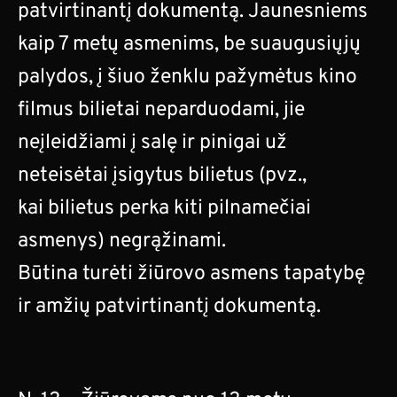
patvirtinantį dokumentą. Jaunesniems
kaip 7 metų asmenims, be suaugusiųjų
palydos, į šiuo ženklu pažymėtus kino
filmus bilietai neparduodami, jie
neįleidžiami į salę ir pinigai už
neteisėtai įsigytus bilietus (pvz.,
kai bilietus perka kiti pilnamečiai
asmenys) negrąžinami.
Būtina turėti žiūrovo asmens tapatybę
ir amžių patvirtinantį dokumentą.