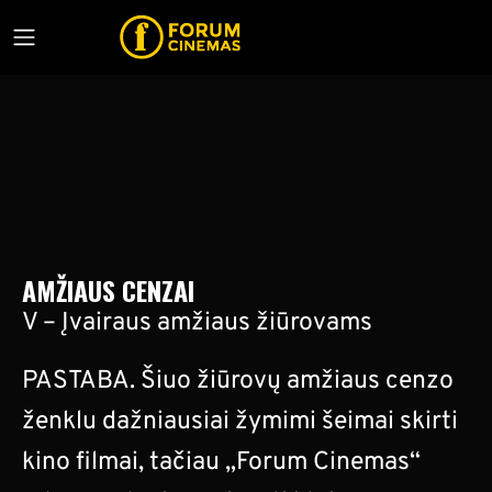
AMŽIAUS CENZAI
V – Įvairaus amžiaus žiūrovams
PASTABA. Šiuo žiūrovų amžiaus cenzo
ženklu dažniausiai žymimi šeimai skirti
kino filmai, tačiau „Forum Cinemas“