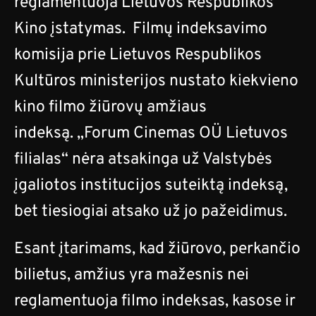
reglamentuoja Lietuvos Respublikos
Kino įstatymas. Filmų indeksavimo
komisija prie Lietuvos Respublikos
Kultūros ministerijos nustato kiekvieno
kino filmo žiūrovų amžiaus
indeksą. „Forum Cinemas OÜ Lietuvos
filialas“ nėra atsakinga už Valstybės
įgaliotos institucijos suteiktą indeksą,
bet tiesiogiai atsako už jo pažeidimus.
Esant įtarimams, kad žiūrovo, perkančio
bilietus, amžius yra mažesnis nei
reglamentuoja filmo indeksas, kasose ir