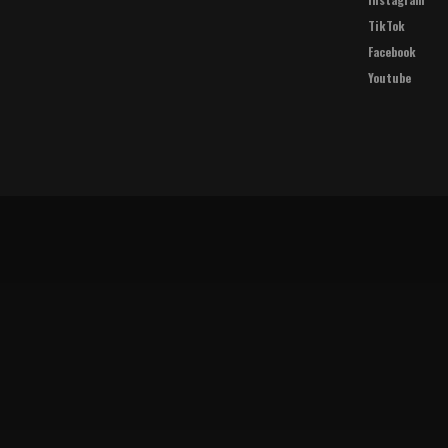
TikTok
Facebook
Youtube