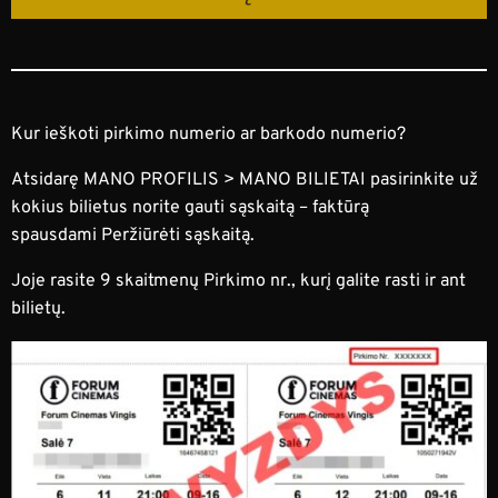
Kur ieškoti pirkimo numerio ar barkodo numerio?
Atsidarę
MANO PROFILIS
>
MANO BILIETAI
pasirinkite už
kokius bilietus norite gauti sąskaitą – faktūrą
spausdami
Peržiūrėti sąskaitą.
Joje rasite 9 skaitmenų
Pirkimo nr.
, kurį galite rasti ir ant
bilietų.