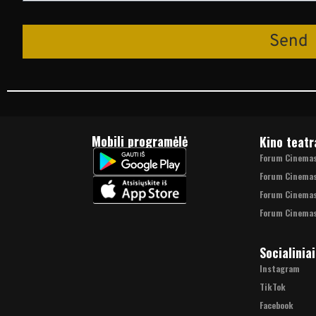
Send
Mobili programėlė
Kino teatr
Forum Cinemas 
Forum Cinema
Forum Cinemas
Forum Cinemas
Socialiniai
Instagram
TikTok
Facebook