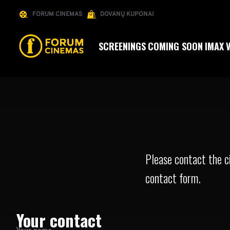
FORUM CINEMAS
DOVANŲ KUPONAI
SCREENINGS
COMING SOON
IMAX
Please contact the c
contact form.
Your contact