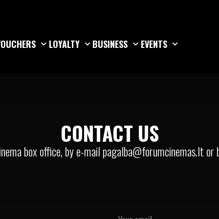
VOUCHERS
LOYALTY
BUSINESS
EVENTS
CONTACT US
inema box office, by e-mail
pagalba@forumcinemas.lt
or b