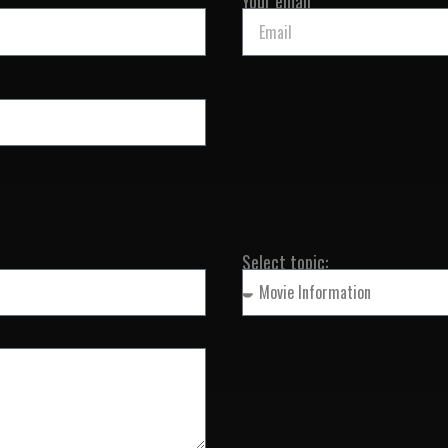
Your email
Select topic: