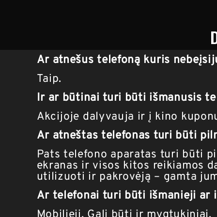
Ar atnešus telefoną kuris nebeįsij
Taip.
Ir ar būtinai turi būti išmanusis t
Akcijoje dalyvauja ir į kino kuponu
Ar atneštas telefonas turi būti pil
Pats telefono aparatas turi būti p
ekranas ir visos kitos reikiamos d
utilizuoti ir pakrovėją – gamta ju
Ar telefonai turi būti išmanieji ar 
Mobilieji. Gali būti ir mygtukiniai.