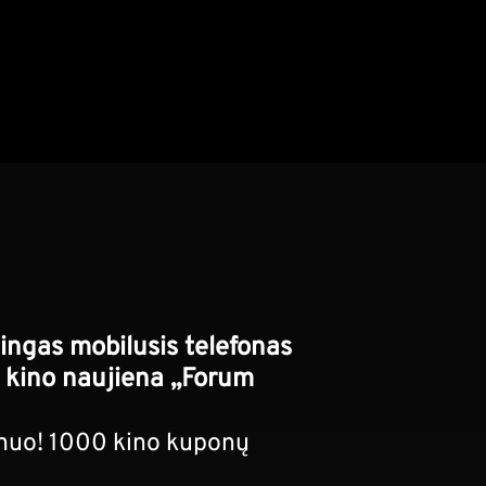
lingas mobilusis telefonas
į kino naujiena „Forum
ėnuo! 1000 kino kuponų