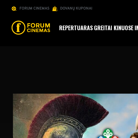
FORUM CINEMAS
DOVANŲ KUPONAI
REPERTUARAS
GREITAI KINUOSE
I