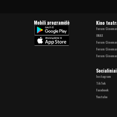
Mobili programėlė
Kino teatr
Forum Cinemas 
IMAX
Forum Cinema
Forum Cinemas
Forum Cinemas
Socialiniai
Instagram
TikTok
Facebook
Youtube