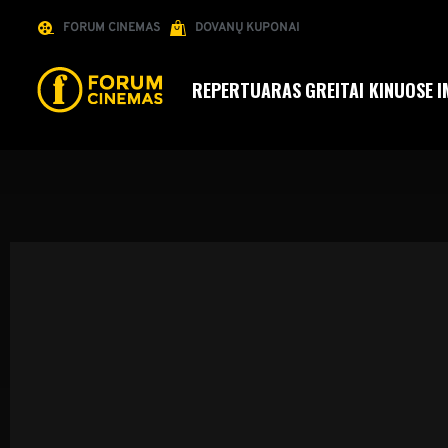
FORUM CINEMAS
DOVANŲ KUPONAI
REPERTUARAS
GREITAI KINUOSE
I