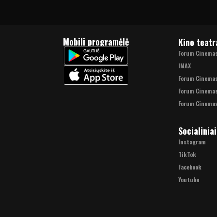
Mobili programėlė
Kino teatr
Forum Cinemas 
IMAX
Forum Cinema
Forum Cinemas
Forum Cinemas
Socialiniai
Instagram
TikTok
Facebook
Youtube