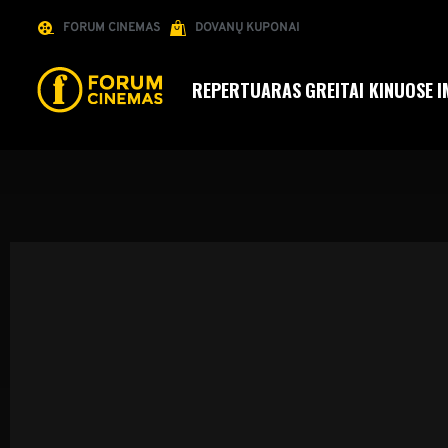
FORUM CINEMAS
DOVANŲ KUPONAI
REPERTUARAS
GREITAI KINUOSE
I