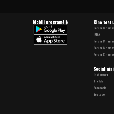
Mobili programėlė
Kino teatr
Forum Cinemas 
IMAX
Forum Cinema
Forum Cinemas
Forum Cinemas
Socialiniai
Instagram
TikTok
Facebook
Youtube