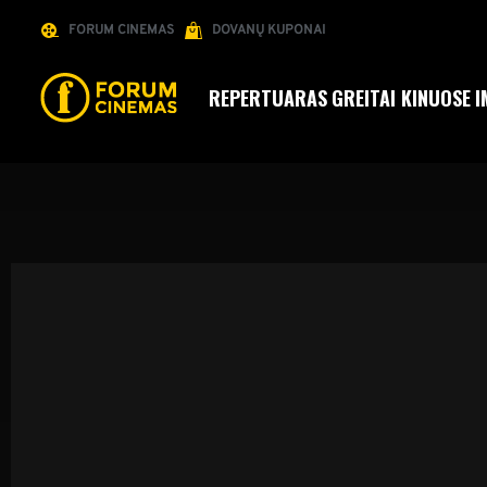
FORUM CINEMAS
DOVANŲ KUPONAI
REPERTUARAS
GREITAI KINUOSE
I