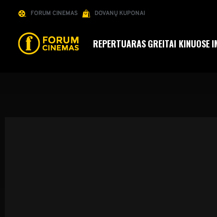
FORUM CINEMAS
DOVANŲ KUPONAI
REPERTUARAS
GREITAI KINUOSE
I