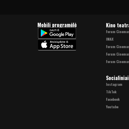
Mobili programėlė
Kino teatr
Forum Cinemas 
IMAX
Forum Cinema
Forum Cinemas
Forum Cinemas
Socialiniai
Instagram
TikTok
Facebook
Youtube