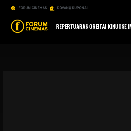
FORUM CINEMAS
DOVANŲ KUPONAI
REPERTUARAS
GREITAI KINUOSE
I