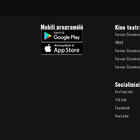
Mobili programėlė
Kino teatr
Forum Cinemas 
IMAX
Forum Cinema
Forum Cinemas
Forum Cinemas
Socialiniai
Instagram
TikTok
Facebook
Youtube