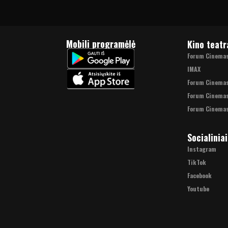
Mobili programėlė
Kino teatr
Forum Cinemas 
IMAX
Forum Cinema
Forum Cinemas
Forum Cinemas
Socialiniai
Instagram
TikTok
Facebook
Youtube