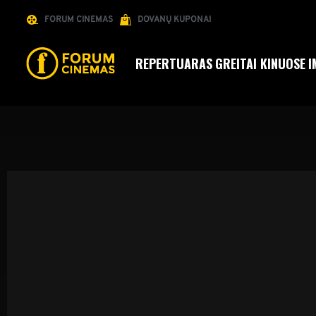
FORUM CINEMAS
DOVANŲ KUPONAI
REPERTUARAS
GREITAI KINUOSE
I