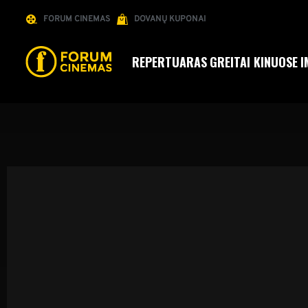
FORUM CINEMAS
DOVANŲ KUPONAI
REPERTUARAS
GREITAI KINUOSE
I