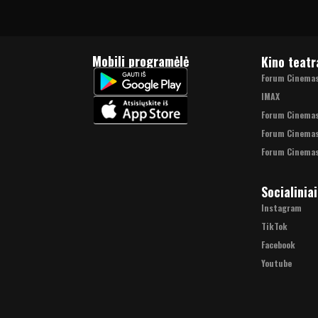
Mobili programėlė
Kino teatr
Forum Cinemas 
IMAX
Forum Cinema
Forum Cinemas
Forum Cinemas
Socialiniai
Instagram
TikTok
Facebook
Youtube