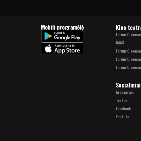
Mobili programėlė
Kino teatr
Forum Cinemas 
IMAX
Forum Cinema
Forum Cinemas
Forum Cinemas
Socialiniai
Instagram
TikTok
Facebook
Youtube