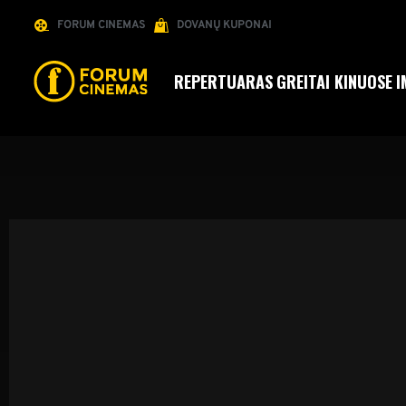
FORUM CINEMAS
DOVANŲ KUPONAI
REPERTUARAS
GREITAI KINUOSE
I