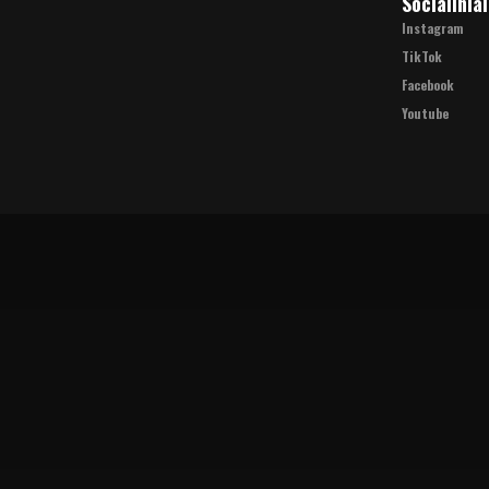
Socialiniai
Instagram
TikTok
Facebook
Youtube