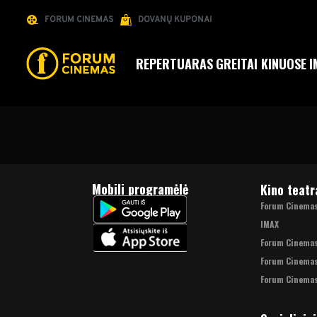
FORUM CINEMAS
DOVANŲ KUPONAI
REPERTUARAS
GREITAI KINUOSE
I
Mobili programėlė
Kino teatr
Forum Cinemas 
IMAX
Forum Cinema
Forum Cinemas
Forum Cinemas