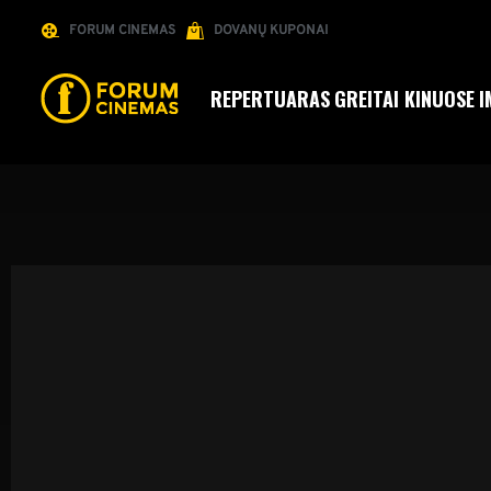
FORUM CINEMAS
DOVANŲ KUPONAI
REPERTUARAS
GREITAI KINUOSE
I