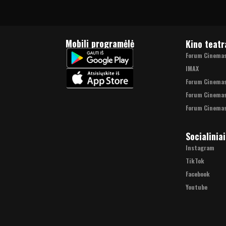
Mobili programėlė
Kino teatr
Forum Cinemas 
IMAX
Forum Cinema
Forum Cinemas
Forum Cinemas
Socialiniai
Instagram
TikTok
Facebook
Youtube