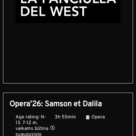
Opera’26: Samson et Dalila
Age rating: N-
3h 55min
Opera
13. 7-12 m.
vaikams būtina
suaugusiojo