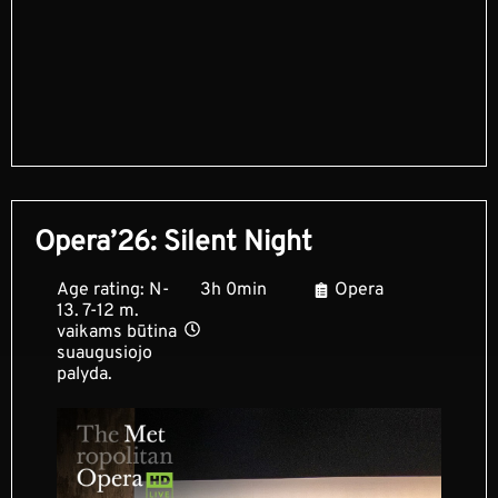
Opera’26: Silent Night
Age rating: N-
3h 0min
Opera
13. 7-12 m.
vaikams būtina
suaugusiojo
palyda.