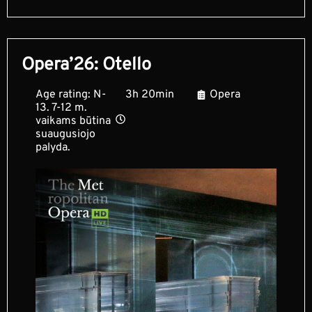
Opera’26: Otello
Age rating: N-
3h 20min
Opera
13. 7-12 m.
vaikams būtina
suaugusiojo
palyda.