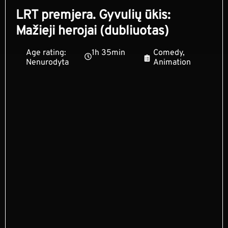
LRT premjera. Gyvulių ūkis:
Mažieji herojai (dubliuotas)
Age rating:
1h 35min
Comedy,
Nenurodyta
Animation