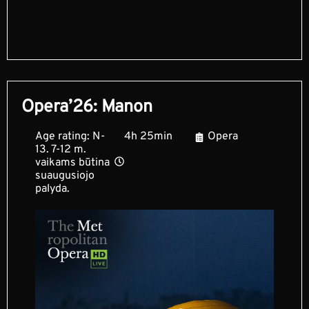
Opera’26: Manon
Age rating: N-
4h 25min
Opera
13. 7-12 m.
vaikams būtina
suaugusiojo
palyda.