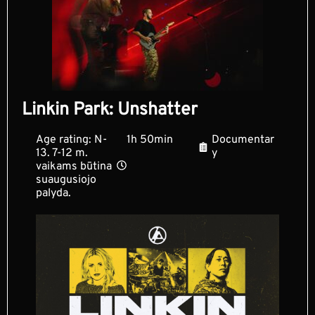
Linkin Park: Unshatter
Age rating: N-
1h 50min
Documentar
13. 7-12 m.
y
vaikams būtina
suaugusiojo
palyda.