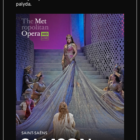
palyda.