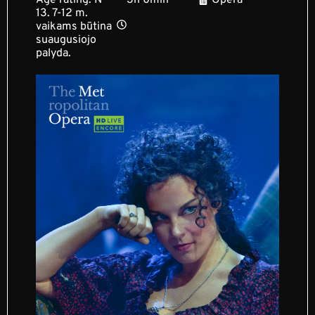
13. 7-12 m.
vaikams būtina
suaugusiojo
palyda.