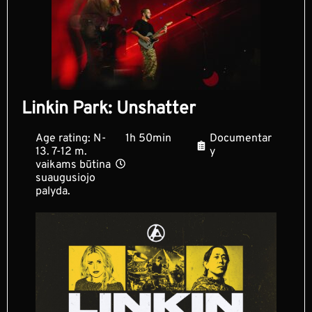
Linkin Park: Unshatter
Age rating: N-
1h 50min
Documentar
13. 7-12 m.
y
vaikams būtina
suaugusiojo
palyda.