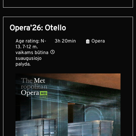
Opera’26: Otello
Age rating: N-
3h 20min
Opera
13. 7-12 m.
vaikams būtina
suaugusiojo
palyda.