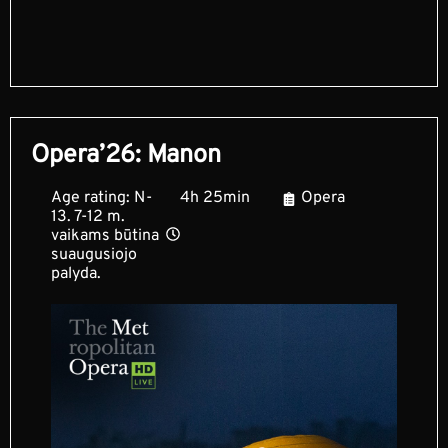
Opera’26: Manon
Age rating: N-
4h 25min
Opera
13. 7-12 m.
vaikams būtina
suaugusiojo
palyda.