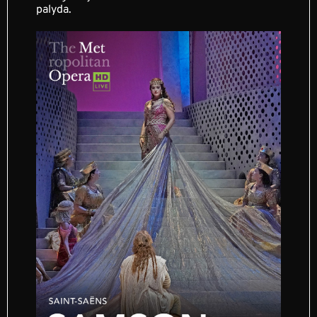
palyda.