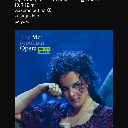
13. 7-12 m.
vaikams būtina
suaugusiojo
palyda.