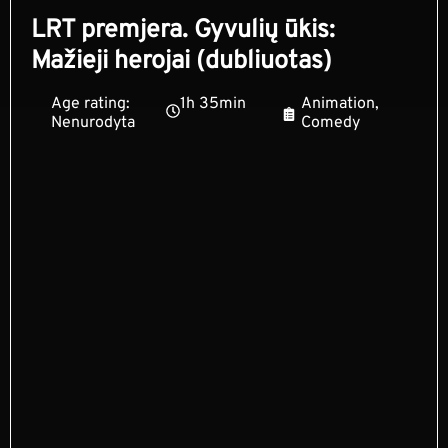
LRT premjera. Gyvulių ūkis:
Mažieji herojai (dubliuotas)
Age rating:
1h 35min
Animation,
Nenurodyta
Comedy