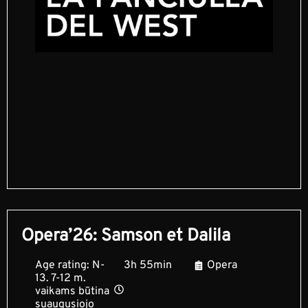
Opera’26: Samson et Dalila
Age rating: N-
3h 55min
Opera
13. 7-12 m.
vaikams būtina
suaugusiojo