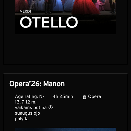
Opera’26: Manon
Age rating: N-
4h 25min
Opera
13. 7-12 m.
vaikams būtina
suaugusiojo
palyda.