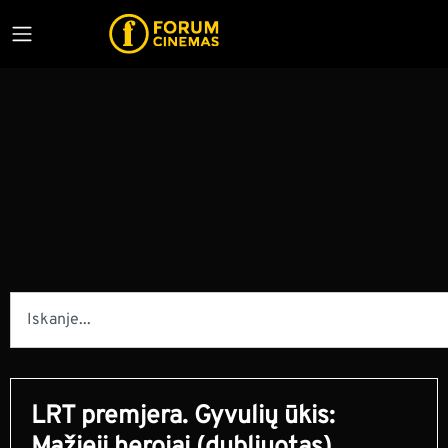
LRT premjera. Gyvulių ūkis: