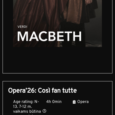
Opera’26: Così fan tutte
Age rating: N-
4h 0min
Opera
13. 7-12 m.
vaikams būtina