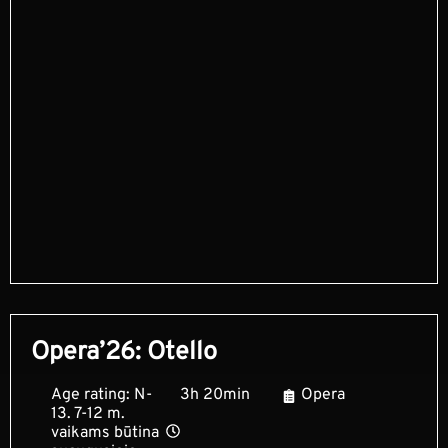
Opera’26: Otello
Age rating: N-
3h 20min
Opera
13. 7-12 m.
vaikams būtina