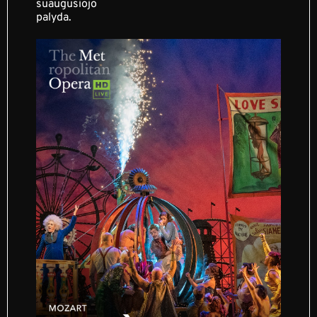
suaugusiojo
palyda.