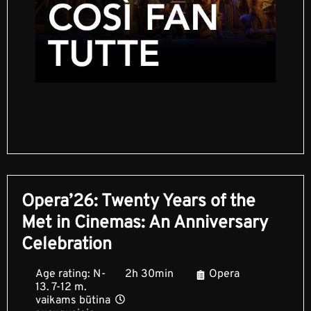
Opera’26: Twenty Years of the
Met in Cinemas: An Anniversary
Celebration
Age rating: N-
2h 30min
Opera
13. 7-12 m.
vaikams būtina