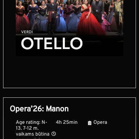
Opera’26: Manon
Age rating: N-
4h 25min
Opera
13. 7-12 m.
vaikams būtina