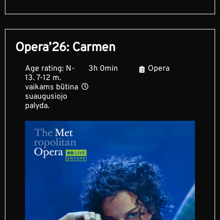
Opera’26: Carmen
Age rating: N-
3h 0min
Opera
13. 7-12 m.
vaikams būtina
suaugusiojo
palyda.