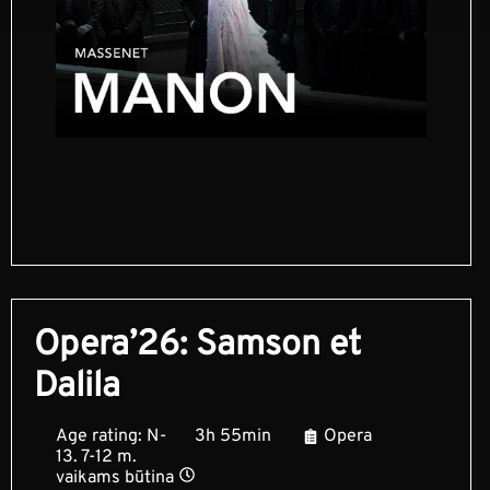
Opera’26: Samson et
Dalila
Age rating: N-
3h 55min
Opera
13. 7-12 m.
vaikams būtina