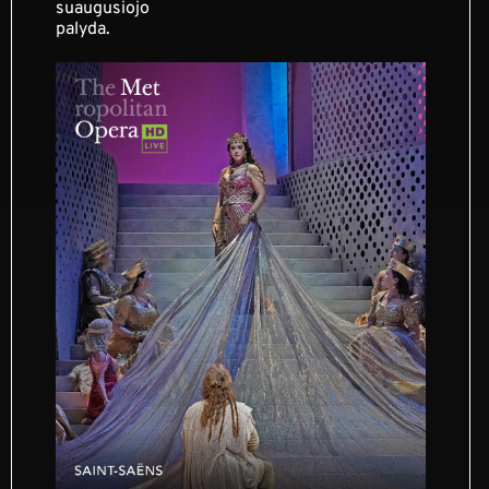
suaugusiojo
palyda.