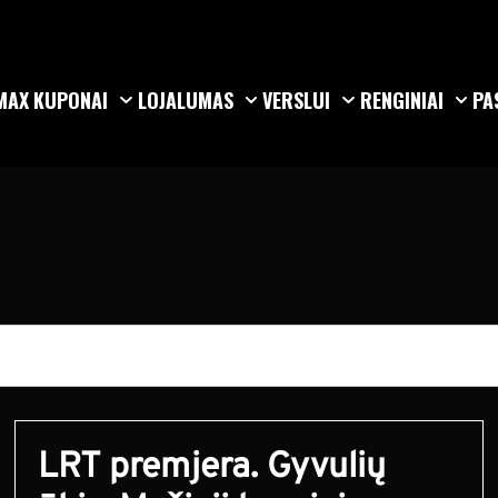
MAX
KUPONAI
LOJALUMAS
VERSLUI
RENGINIAI
PA
LRT premjera. Gyvulių