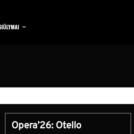
SIŪLYMAI
Opera’26: Otello