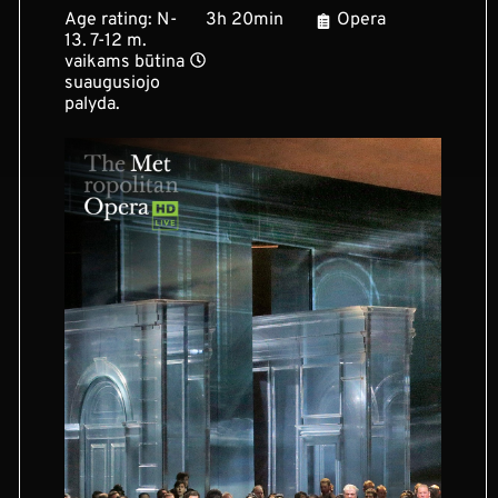
Age rating: N-
3h 20min
Opera
13. 7-12 m.
vaikams būtina
suaugusiojo
palyda.