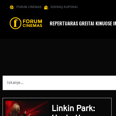
FORUM CINEMAS
DOVANŲ KUPONAI
REPERTUARAS
GREITAI KINUOSE
I
Linkin Park: