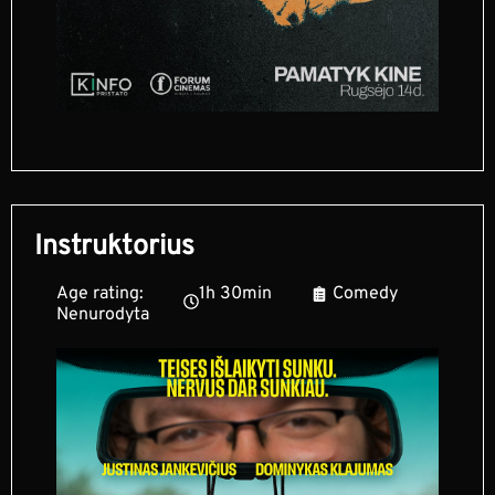
Instruktorius
Age rating:
1h 30min
Comedy
Nenurodyta