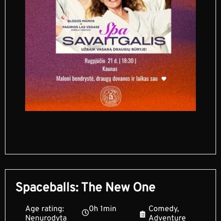
Spaceballs: The New One
Age rating:
0h 1min
Comedy,
Nenurodyta
Adventure