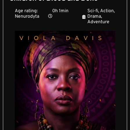
Age rating:
0h 1min
Sci-fi, Action,
Nenurodyta
Drama,
Adventure