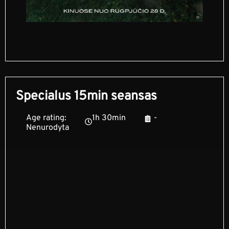
Specialus 15min seansas
Age rating:
1h 30min
-
Nenurodyta