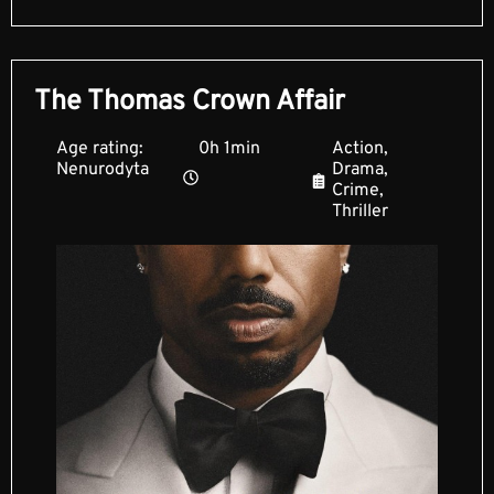
The Thomas Crown Affair
Age rating:
0h 1min
Action,
Nenurodyta
Drama,
Crime,
Thriller