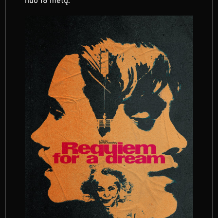
nuo 18 metų.