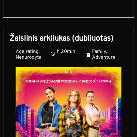
Žaislinis arkliukas (dubliuotas)
Age rating:
1h 20min
Family,
Nenurodyta
Adventure