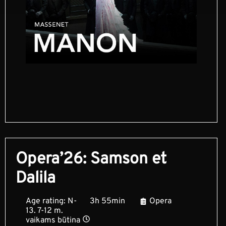
Opera’26: Samson et
Dalila
Age rating: N-
3h 55min
Opera
13. 7-12 m.
vaikams būtina