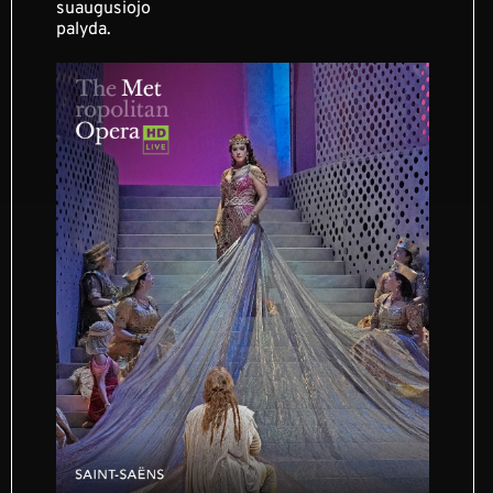
suaugusiojo
palyda.