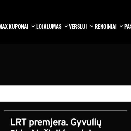
MAX
KUPONAI
LOJALUMAS
VERSLUI
RENGINIAI
PA
LRT premjera. Gyvulių