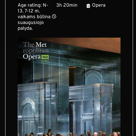
Age rating: N-
3h 20min
Opera
13. 7-12 m.
vaikams būtina
suaugusiojo
palyda.