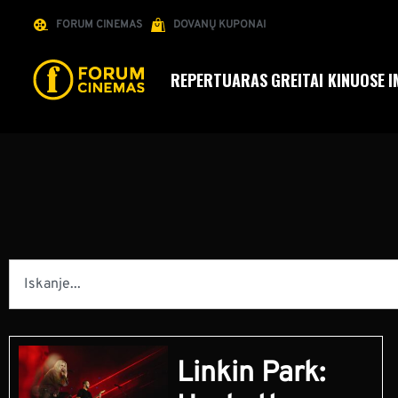
FORUM CINEMAS
DOVANŲ KUPONAI
REPERTUARAS
GREITAI KINUOSE
I
Linkin Park: