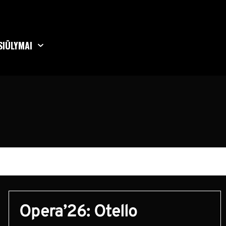
SIŪLYMAI
Opera’26: Otello