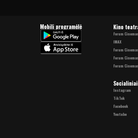
Mobili programėlė
Kino teatr
Forum Cinemas 
IMAX
Forum Cinema
Forum Cinemas
Forum Cinemas
Socialiniai
Instagram
TikTok
Facebook
Youtube