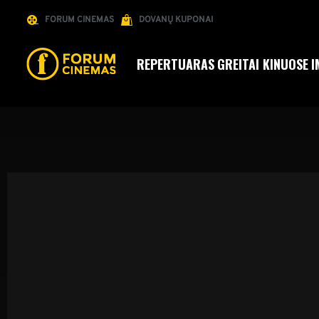
FORUM CINEMAS
DOVANŲ KUPONAI
REPERTUARAS
GREITAI KINUOSE
I